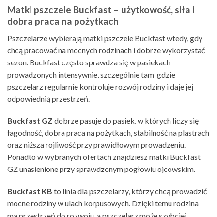
Matki pszczele Buckfast – użytkowość, siła i
dobra praca na pożytkach
Pszczelarze wybierają matki pszczele Buckfast wtedy, gdy
chcą pracować na mocnych rodzinach i dobrze wykorzystać
sezon. Buckfast często sprawdza się w pasiekach
prowadzonych intensywnie, szczególnie tam, gdzie
pszczelarz regularnie kontroluje rozwój rodziny i daje jej
odpowiednią przestrzeń.
Buckfast GZ
dobrze pasuje do pasiek, w których liczy się
łagodność, dobra praca na pożytkach, stabilność na plastrach
oraz niższa rojliwość przy prawidłowym prowadzeniu.
Ponadto w wybranych ofertach znajdziesz matki Buckfast
GZ unasienione przy sprawdzonym pogłowiu ojcowskim.
Buckfast KB
to linia dla pszczelarzy, którzy chcą prowadzić
mocne rodziny w ulach korpusowych. Dzięki temu rodzina
ma przestrzeń do rozwoju, a pszczelarz może szybciej