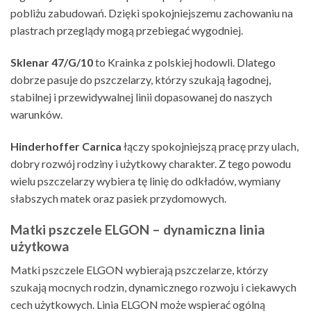
pobliżu zabudowań. Dzięki spokojniejszemu zachowaniu na
plastrach przeglądy mogą przebiegać wygodniej.
Sklenar 47/G/10
to Krainka z polskiej hodowli. Dlatego
dobrze pasuje do pszczelarzy, którzy szukają łagodnej,
stabilnej i przewidywalnej linii dopasowanej do naszych
warunków.
Hinderhoffer Carnica
łączy spokojniejszą pracę przy ulach,
dobry rozwój rodziny i użytkowy charakter. Z tego powodu
wielu pszczelarzy wybiera tę linię do odkładów, wymiany
słabszych matek oraz pasiek przydomowych.
Matki pszczele ELGON – dynamiczna linia
użytkowa
Matki pszczele ELGON wybierają pszczelarze, którzy
szukają mocnych rodzin, dynamicznego rozwoju i ciekawych
cech użytkowych. Linia ELGON może wspierać ogólną