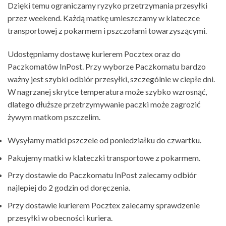
Dzięki temu ograniczamy ryzyko przetrzymania przesyłki
przez weekend. Każdą matkę umieszczamy w klateczce
transportowej z pokarmem i pszczołami towarzyszącymi.
Udostępniamy dostawę kurierem Pocztex oraz do
Paczkomatów InPost. Przy wyborze Paczkomatu bardzo
ważny jest szybki odbiór przesyłki, szczególnie w ciepłe dni.
W nagrzanej skrytce temperatura może szybko wzrosnąć,
dlatego dłuższe przetrzymywanie paczki może zagrozić
żywym matkom pszczelim.
Wysyłamy matki pszczele od poniedziałku do czwartku.
Pakujemy matki w klateczki transportowe z pokarmem.
Przy dostawie do Paczkomatu InPost zalecamy odbiór
najlepiej do 2 godzin od doręczenia.
Przy dostawie kurierem Pocztex zalecamy sprawdzenie
przesyłki w obecności kuriera.