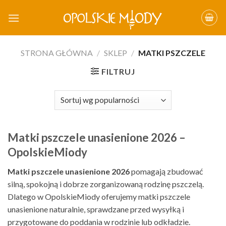
Skip
to
content
STRONA GŁÓWNA
/
SKLEP
/
MATKI PSZCZELE
FILTRUJ
Matki pszczele unasienione 2026 –
OpolskieMiody
Matki pszczele unasienione 2026
pomagają zbudować
silną, spokojną i dobrze zorganizowaną rodzinę pszczelą.
Dlatego w OpolskieMiody oferujemy matki pszczele
unasienione naturalnie, sprawdzane przed wysyłką i
przygotowane do poddania w rodzinie lub odkładzie.