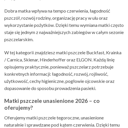
Dobra matka wpływa na tempo czerwienia, łagodność
pszczół, rozwój rodziny, organizację pracy w ulu oraz
wykorzystanie pożytków. Dzięki temu wymiana matki często
staje się jednym z najważniejszych zabiegów w całym sezonie
pszczelarskim.
W tej kategorii znajdziesz matki pszczele Buckfast, Krainka
/ Carnica, Sklenar, Hinderhoffer oraz ELGON. Każdą linię
opisujemy praktycznie, ponieważ pszczelarz potrzebuje
konkretnych informacji: łagodność, rozwój, rojliwość,
użytkowość, cechy higieniczne, pogłowie ojcowskie oraz
dopasowanie do sposobu prowadzenia pasieki.
Matki pszczele unasienione 2026 – co
oferujemy?
Oferujemy matki pszczele tegoroczne, unasienione
naturalnie i sprawdzane pod kątem czerwienia. Dzięki temu