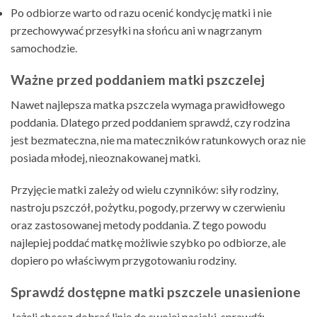
Po odbiorze warto od razu ocenić kondycję matki i nie
przechowywać przesyłki na słońcu ani w nagrzanym
samochodzie.
Ważne przed poddaniem matki pszczelej
Nawet najlepsza matka pszczela wymaga prawidłowego
poddania. Dlatego przed poddaniem sprawdź, czy rodzina
jest bezmateczna, nie ma mateczników ratunkowych oraz nie
posiada młodej, nieoznakowanej matki.
Przyjęcie matki zależy od wielu czynników: siły rodziny,
nastroju pszczół, pożytku, pogody, przerwy w czerwieniu
oraz zastosowanej metody poddania. Z tego powodu
najlepiej poddać matkę możliwie szybko po odbiorze, ale
dopiero po właściwym przygotowaniu rodziny.
Sprawdź dostępne matki pszczele unasienione
Jeżeli chcesz dobrać linię do swojej pasieki, sprawdź: