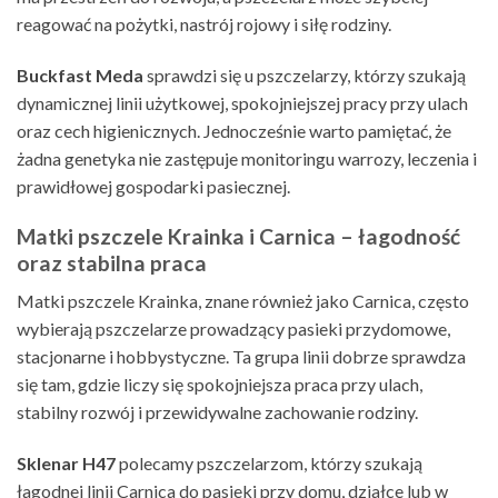
reagować na pożytki, nastrój rojowy i siłę rodziny.
Buckfast Meda
sprawdzi się u pszczelarzy, którzy szukają
dynamicznej linii użytkowej, spokojniejszej pracy przy ulach
oraz cech higienicznych. Jednocześnie warto pamiętać, że
żadna genetyka nie zastępuje monitoringu warrozy, leczenia i
prawidłowej gospodarki pasiecznej.
Matki pszczele Krainka i Carnica – łagodność
oraz stabilna praca
Matki pszczele Krainka, znane również jako Carnica, często
wybierają pszczelarze prowadzący pasieki przydomowe,
stacjonarne i hobbystyczne. Ta grupa linii dobrze sprawdza
się tam, gdzie liczy się spokojniejsza praca przy ulach,
stabilny rozwój i przewidywalne zachowanie rodziny.
Sklenar H47
polecamy pszczelarzom, którzy szukają
łagodnej linii Carnica do pasieki przy domu, działce lub w