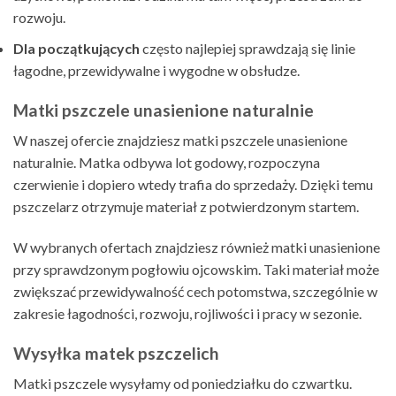
rozwoju.
Dla początkujących
często najlepiej sprawdzają się linie
łagodne, przewidywalne i wygodne w obsłudze.
Matki pszczele unasienione naturalnie
W naszej ofercie znajdziesz matki pszczele unasienione
naturalnie. Matka odbywa lot godowy, rozpoczyna
czerwienie i dopiero wtedy trafia do sprzedaży. Dzięki temu
pszczelarz otrzymuje materiał z potwierdzonym startem.
W wybranych ofertach znajdziesz również matki unasienione
przy sprawdzonym pogłowiu ojcowskim. Taki materiał może
zwiększać przewidywalność cech potomstwa, szczególnie w
zakresie łagodności, rozwoju, rojliwości i pracy w sezonie.
Wysyłka matek pszczelich
Matki pszczele wysyłamy od poniedziałku do czwartku.