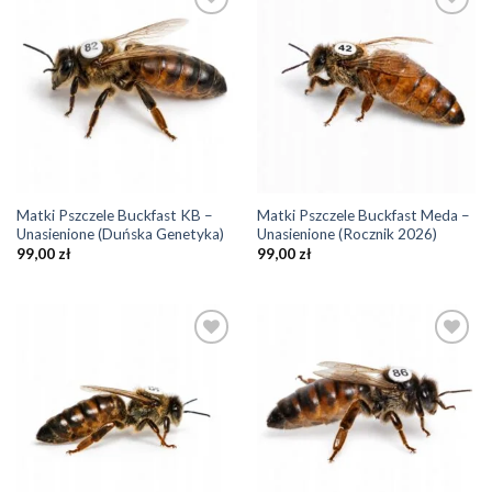
Add to
Add to
Wishlist
Wishlist
Matki Pszczele Buckfast KB –
Matki Pszczele Buckfast Meda –
Unasienione (Duńska Genetyka)
Unasienione (Rocznik 2026)
99,00
zł
99,00
zł
Add to
Add to
Wishlist
Wishlist