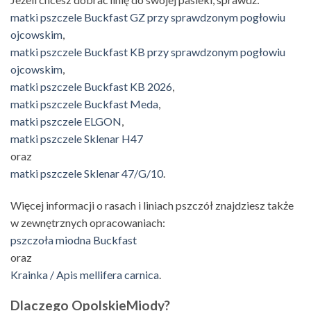
matki pszczele Buckfast GZ przy sprawdzonym pogłowiu
ojcowskim
,
matki pszczele Buckfast KB przy sprawdzonym pogłowiu
ojcowskim
,
matki pszczele Buckfast KB 2026
,
matki pszczele Buckfast Meda
,
matki pszczele ELGON
,
matki pszczele Sklenar H47
oraz
matki pszczele Sklenar 47/G/10
.
Więcej informacji o rasach i liniach pszczół znajdziesz także
w zewnętrznych opracowaniach:
pszczoła miodna Buckfast
oraz
Krainka / Apis mellifera carnica
.
Dlaczego OpolskieMiody?