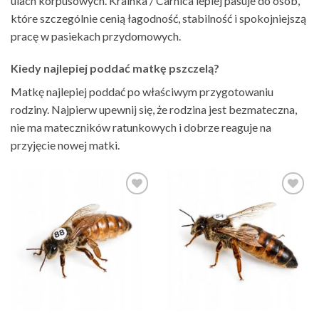
ulach korpusowych. Krainka / Carnica lepiej pasuje do osób,
które szczególnie cenią łagodność, stabilność i spokojniejszą
pracę w pasiekach przydomowych.
Kiedy najlepiej poddać matkę pszczelą?
Matkę najlepiej poddać po właściwym przygotowaniu
rodziny. Najpierw upewnij się, że rodzina jest bezmateczna,
nie ma mateczników ratunkowych i dobrze reaguje na
przyjęcie nowej matki.
Add to
Add to
Wishlist
Wishlist