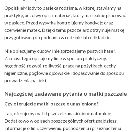
OpolskieMiody to pasieka rodzinna, w której stawiamy na
praktykę, uczciwy opis i materiał, który ma realnie pracować
w pasiece. Przed wysyłką kontrolujemy kondycję oraz
czerwienie matek. Dzięki temu pszczelarz otrzymuje matkę
przygotowaną do poddania w rodzinie lub odkładzie.
Nie obiecujemy cudów i nie sprzedajemy pustych haseł.
Zamiast tego opisujemy linie w sposób praktyczny:
łagodność, rozwój, rojliwość, praca na pożytkach, cechy
higieniczne, pogłowie ojcowskie i dopasowanie do sposobu
prowadzenia pasieki.
Najczęściej zadawane pytania o matki pszczele
Czy oferujecie matki pszczele unasienione?
Tak, oferujemy matki pszczele unasienione naturalnie.
Dodatkowo w opisach poszczególnych ofert znajdziesz
informacje o linii, czerwieniu, pochodzeniu i przeznaczeniu