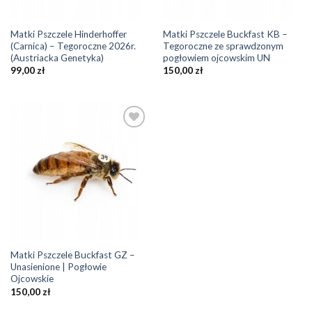
Matki Pszczele Hinderhoffer
Matki Pszczele Buckfast KB –
(Carnica) – Tegoroczne 2026r.
Tegoroczne ze sprawdzonym
(Austriacka Genetyka)
pogłowiem ojcowskim UN
99,00
zł
150,00
zł
Add to
Wishlist
Matki Pszczele Buckfast GZ –
Unasienione | Pogłowie
Ojcowskie
150,00
zł