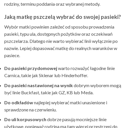
rodziny, terminu poddania oraz wybranej metody.
Jaką matkę pszczelą wybrać do swojej pasieki?
Wybór matki powinien zależeć od sposobu prowadzenia
pasieki, typu ula, dostępnych pożytków oraz oczekiwań
pszczelarza. Dlatego nie warto wybierać linii wyłącznie po
nazwie. Lepiej dopasować matkę do realnych warunków w
pasiece.
Do pasieki przydomowej
warto rozważyć łagodne linie
Carnica, takie jak Sklenar lub Hinderhoffer.
Do pasieki nastawionej na wynik
dobrym wyborem mogą
być linie Buckfast, takie jak GZ, KB lub Meda.
Do odkładów
najlepiej wybierać matki unasienione i
sprawdzone na czerwieniu.
Do uli korpusowych
dobrze pasują mocniejsze linie
użytkowe, ponieważ rodzina ma tam więcej przestrzeni do