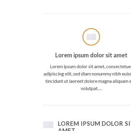
Lorem ipsum dolor sit amet
Lorem ipsum dolor sit amet, consectetue
adipiscing elit, sed diam nonummy nibh eui
tincidunt ut laoreet dolore magna aliquam 
volutpat….
LOREM IPSUM DOLOR SI
AMET