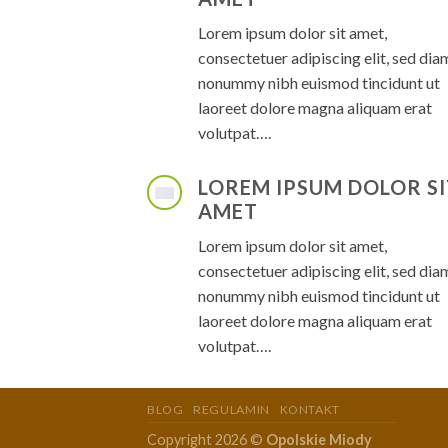
Lorem ipsum dolor sit amet,
consectetuer adipiscing elit, sed dia
nonummy nibh euismod tincidunt ut
laoreet dolore magna aliquam erat
volutpat….
LOREM IPSUM DOLOR SI
AMET
Lorem ipsum dolor sit amet,
consectetuer adipiscing elit, sed dia
nonummy nibh euismod tincidunt ut
laoreet dolore magna aliquam erat
volutpat….
BLOG
REGULAMIN
KONTAKT
Copyright 2026 ©
Opolskie Miody