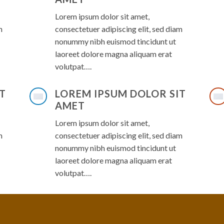
Lorem ipsum dolor sit amet,
m
consectetuer adipiscing elit, sed diam
nonummy nibh euismod tincidunt ut
laoreet dolore magna aliquam erat
volutpat….
T
LOREM IPSUM DOLOR SIT
AMET
Lorem ipsum dolor sit amet,
m
consectetuer adipiscing elit, sed diam
nonummy nibh euismod tincidunt ut
laoreet dolore magna aliquam erat
volutpat….