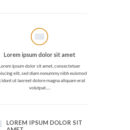
Lorem ipsum dolor sit amet
Lorem ipsum dolor sit amet, consectetuer
piscing elit, sed diam nonummy nibh euismod
cidunt ut laoreet dolore magna aliquam erat
volutpat….
LOREM IPSUM DOLOR SIT
AMET