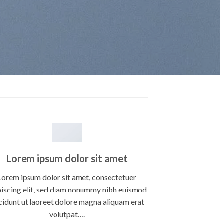
Lorem ipsum dolor sit amet
Lorem ipsum dolor sit amet, consectetuer
piscing elit, sed diam nonummy nibh euismod
cidunt ut laoreet dolore magna aliquam erat
volutpat….