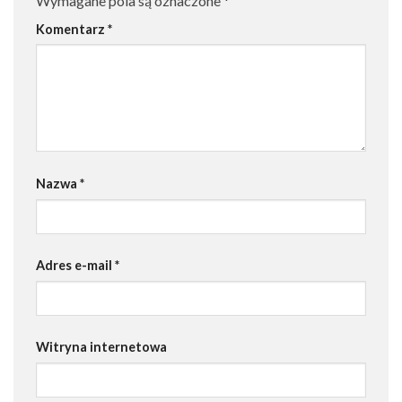
Wymagane pola są oznaczone
*
Komentarz
*
Nazwa
*
Adres e-mail
*
Witryna internetowa