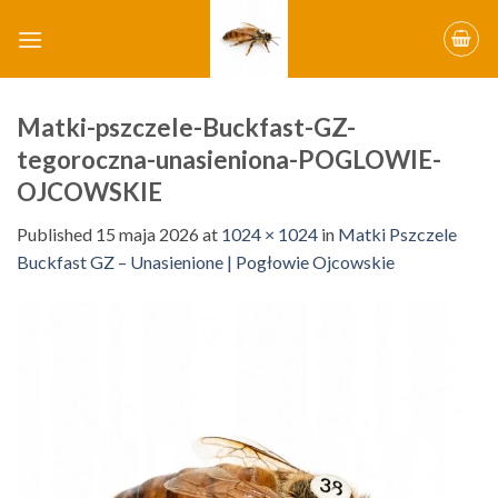
Skip
to
content
Matki-pszczele-Buckfast-GZ-
tegoroczna-unasieniona-POGLOWIE-
OJCOWSKIE
Published
15 maja 2026
at
1024 × 1024
in
Matki Pszczele
Buckfast GZ – Unasienione | Pogłowie Ojcowskie