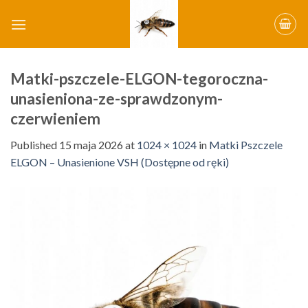
Skip
to
content
Matki-pszczele-ELGON-tegoroczna-
unasieniona-ze-sprawdzonym-
czerwieniem
Published
15 maja 2026
at
1024 × 1024
in
Matki Pszczele
ELGON – Unasienione VSH (Dostępne od ręki)