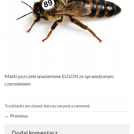
Matki pszczele unasienione ELGON ze sprawdzonym
czerwieniem
Trackbacks are closed, but you can
post a comment
.
←
Previous
Dodaj komentarz