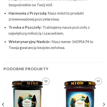
bezpośrednio na Twój stół.
Harmonia z Przyrodą:
Nasz miód to produkt
zrównoważonej pszczelarstwa.
Troska o Pszczoły:
Traktujemy nasze pszczoły z
największą miłością i szacunkiem.
Weterynaryjny Nadzór:
Nasz numer 16095674 to
Twoja gwarancja bezpieczeństwa.
PODOBNE PRODUKTY
Add to
Add to
Wishlist
Wishlist