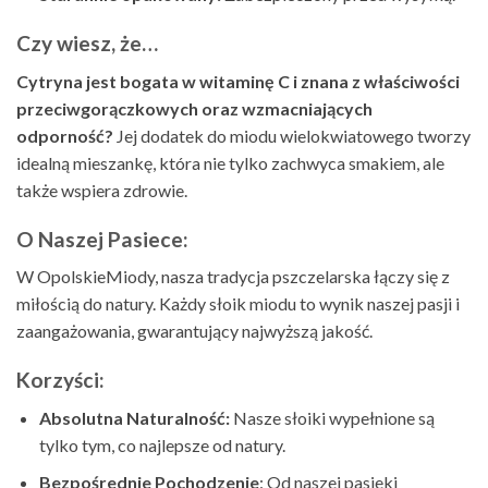
Czy wiesz, że…
Cytryna jest bogata w witaminę C i znana z właściwości
przeciwgorączkowych oraz wzmacniających
odporność?
Jej dodatek do miodu wielokwiatowego tworzy
idealną mieszankę, która nie tylko zachwyca smakiem, ale
także wspiera zdrowie.
O Naszej Pasiece:
W OpolskieMiody, nasza tradycja pszczelarska łączy się z
miłością do natury. Każdy słoik miodu to wynik naszej pasji i
zaangażowania, gwarantujący najwyższą jakość.
Korzyści:
Absolutna Naturalność:
Nasze słoiki wypełnione są
tylko tym, co najlepsze od natury.
Bezpośrednie Pochodzenie
: Od naszej pasieki