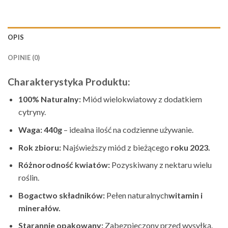
OPIS
OPINIE (0)
Charakterystyka Produktu:
100% Naturalny:
Miód wielokwiatowy z dodatkiem
cytryny.
Waga: 440g
– idealna ilość na codzienne używanie.
Rok zbioru:
Najświeższy miód z bieżącego
roku 2023.
Różnorodność kwiatów:
Pozyskiwany z nektaru wielu
roślin.
Bogactwo składników:
Pełen naturalnych
witamin i
minerałów.
Starannie opakowany:
Zabezpieczony przed wysyłką.