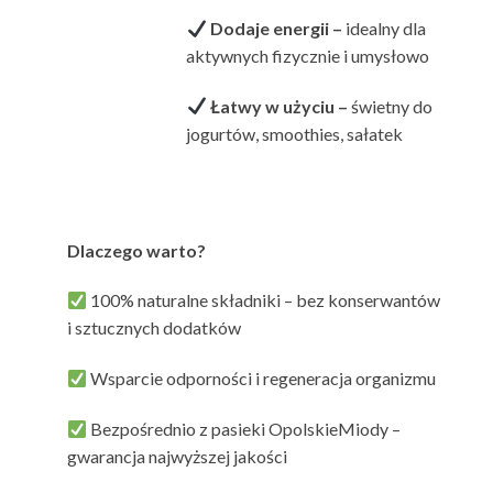
Dodaje energii –
idealny dla
aktywnych fizycznie i umysłowo
Łatwy w użyciu –
świetny do
jogurtów, smoothies, sałatek
Dlaczego warto?
100% naturalne składniki – bez konserwantów
i sztucznych dodatków
Wsparcie odporności i regeneracja organizmu
Bezpośrednio z pasieki OpolskieMiody –
gwarancja najwyższej jakości