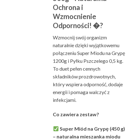
Ochrona i
Wzmocnienie
Odporności! �?
Wzmocnij swój organizm
naturalnie dzięki wyjątkowemu
połączeniu Super Miodu na Grypę
1200g i Pyłku Pszczelego 0,5 kg.
To duet pełen cennych
składników prozdrowotnych,
który wspiera odporność, dodaje
energii i pomaga walczyć z
infekcjami.
Co zawiera zestaw?
Super Miód na Grypę (450 g)
– naturalna mieszanka miodu