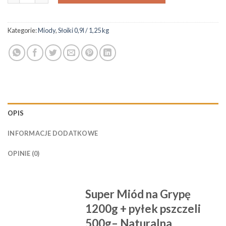
Kategorie:
Miody
,
Słoiki 0,9l / 1,25 kg
OPIS
INFORMACJE DODATKOWE
OPINIE (0)
Super Miód na Grypę
1200g + pyłek pszczeli
500g– Naturalna