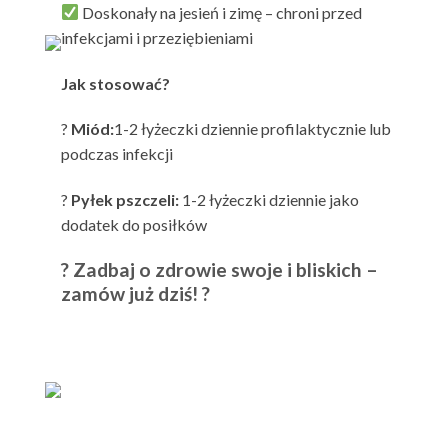
Doskonały na jesień i zimę – chroni przed
infekcjami i przeziębieniami
Jak stosować?
?
Miód:
1-2 łyżeczki dziennie profilaktycznie lub
podczas infekcji
?
Pyłek pszczeli:
1-2 łyżeczki dziennie jako
dodatek do posiłków
? Zadbaj o zdrowie swoje i bliskich –
zamów już dziś! ?