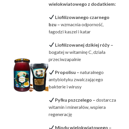
wielokwiatowego z dodatkiem:
Liofilizowanego czarnego
bzu –
wzmacnia odporność,
łagodzi kaszel i katar
Liofilizowanej dzikiej róży –
bogatej w witaminę C, działa
przeciwzapalnie
Propolisu –
naturalnego
antybiotyku zwalczającego
bakterie i wirusy
Pyłku pszczelego –
dostarcza
witamin i minerałów, wspiera
regenerację
Miodu wielokwiatowego –